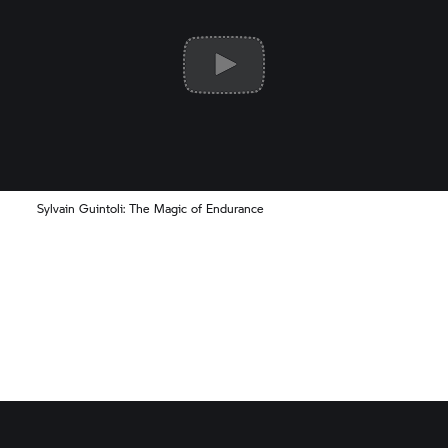
Sylvain Guintoli: The Magic of Endurance