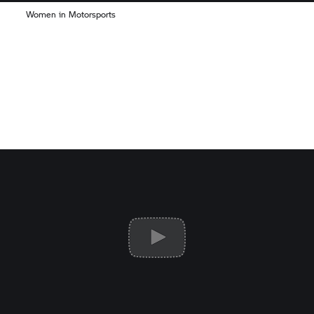
Women in Motorsports