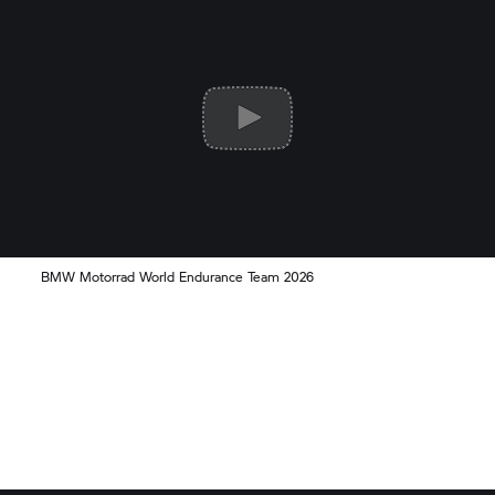
BMW Motorrad
World Endurance Team 2026