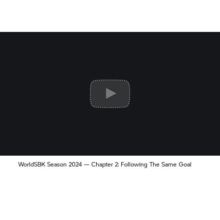
WorldSBK Season 2024 — Chapter 2: Following The Same Goal