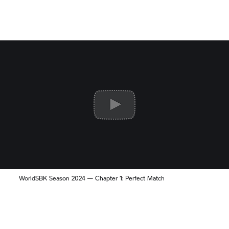
WorldSBK Season 2024 — Chapter 1: Perfect Match