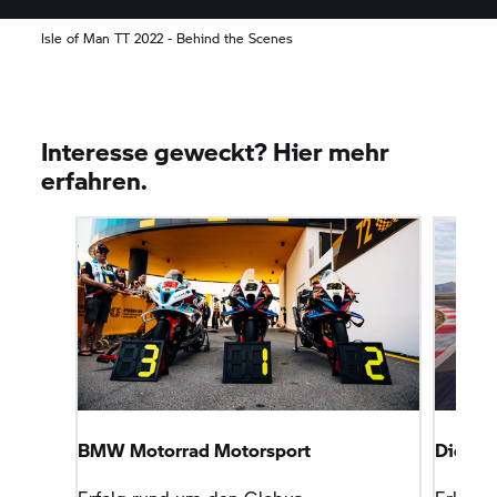
Isle of Man TT 2022 - Behind the Scenes
Interesse geweckt? Hier mehr
erfahren.
BMW Motorrad
Motorsport
Die Rac