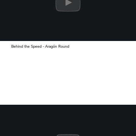
Behind the Speed - Aragón Round