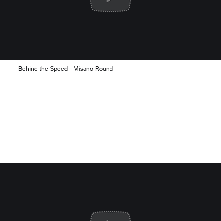
Behind the Speed - Misano Round