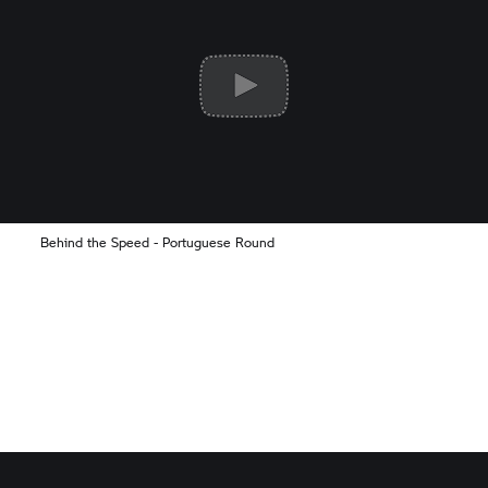
Behind the Speed - Portuguese Round