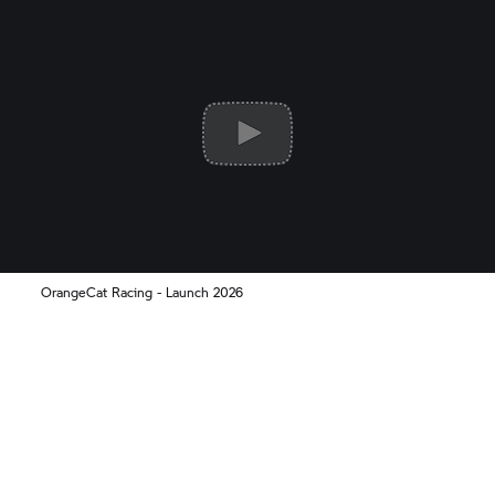
OrangeCat Racing - Launch 2026