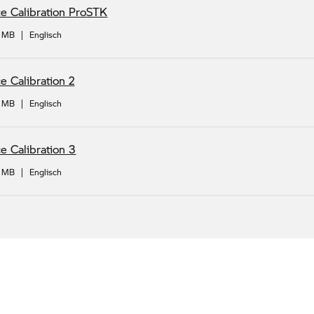
 Calibration ProSTK
0 MB
|
Englisch
 Calibration 2
1 MB
|
Englisch
 Calibration 3
0 MB
|
Englisch