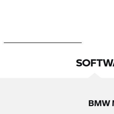
SOFTW
BMW M