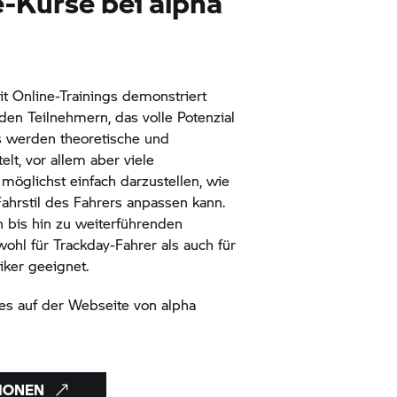
-Kurse bei alpha
it Online-Trainings demonstriert
den Teilnehmern, das volle Potenzial
s werden theoretische und
lt, vor allem aber viele
möglichst einfach darzustellen, wie
ahrstil des Fahrers anpassen kann.
 bis hin zu weiterführenden
ohl für Trackday-Fahrer als auch für
iker geeignet.
 es auf der Webseite von alpha
IONEN