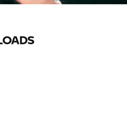
LOADS