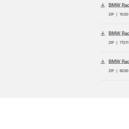
BMW Race
ZIP
|
10.5
BMW Race
ZIP
|
772.1
BMW Race
ZIP
|
62.3