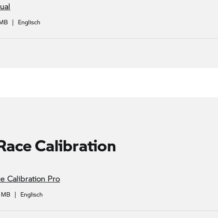
ual
 MB
|
Englisch
ace Calibration
 Calibration Pro
9 MB
|
Englisch