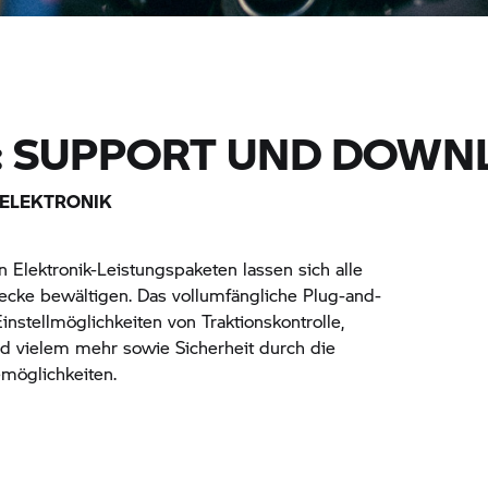
: SUPPORT UND DOWN
-ELEKTRONIK
n Elektronik-Leistungspaketen lassen sich alle
ecke bewältigen. Das vollumfängliche Plug-and-
Einstellmöglichkeiten von Traktionskontrolle,
d vielem mehr sowie Sicherheit durch die
emöglichkeiten.