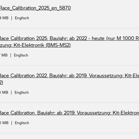
ce_Calibration_2025_en_5870
09 MB
|
Englisch
e Calibration 2025, Baujahr: ab 2022 - heute (nur M 1000 R
zung: Kit-Elektronik (BMS-MS2)
7 MB
|
Englisch
e Calibration 2022, Baujahr: ab 2019, Voraussetzung: Kit-Ele
2)
58 MB
|
Englisch
e Calibration, Baujahr: ab 2019, Voraussetzung: Kit-Elektr
70 MB
|
Englisch