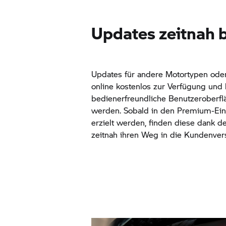
Updates zeitnah
Updates für andere Motortypen ode
online kostenlos zur Verfügung und 
bedienerfreundliche Benutzeroberfl
werden. Sobald in den Premium-Eins
erzielt werden, finden diese dank d
zeitnah ihren Weg in die Kundenvers