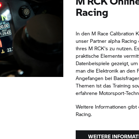
M RCK Online
Racing
In den M Race Calibration K
unser Partner alpha Racing 
ihres M RCK's zu nutzen. E
praktische Elemente vermitte
Datenbeispiele gezeigt, um 
man die Elektronik an den F
Angefangen bei Basisfragen
Themen ist das Training sow
erfahrene Motorsport-Techn
Weitere Informationen gibt
Racing.
WEITERE INFORMAT