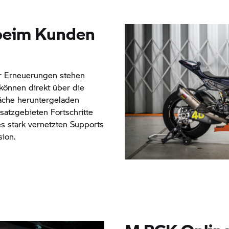
 beim Kunden
r Erneuerungen stehen
können direkt über die
äche heruntergeladen
atzgebieten Fortschritte
es stark vernetzten Supports
ion.