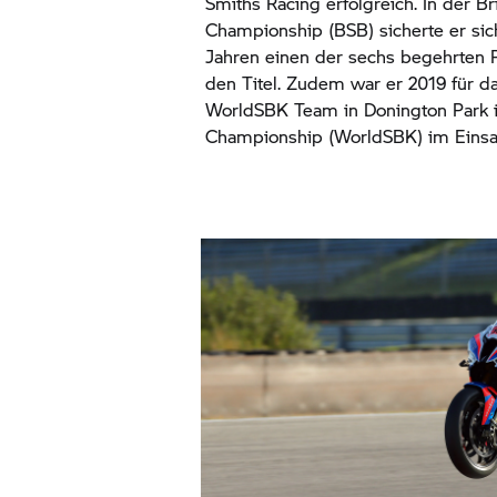
Smiths Racing erfolgreich. In der Br
Championship (BSB) sicherte er sic
Jahren einen der sechs begehrten
den Titel. Zudem war er 2019 für d
WorldSBK Team in Donington Park 
Championship (WorldSBK) im Einsa