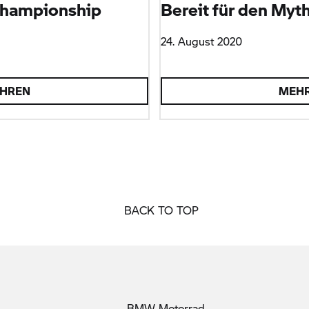
Championship
Bereit für den Myt
24. August 2020
AHREN
MEHR
BACK TO TOP
BMW
Motorrad