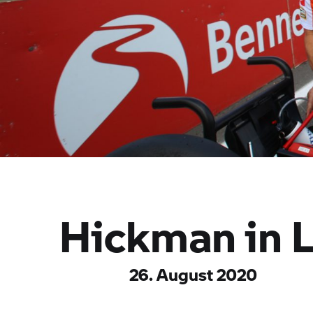
Hickman in 
26. August 2020