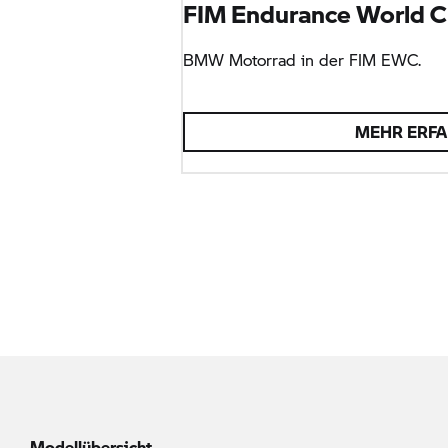
FIM Endurance World 
BMW Motorrad
in der FIM EWC.
MEHR ERF
Modellübersicht