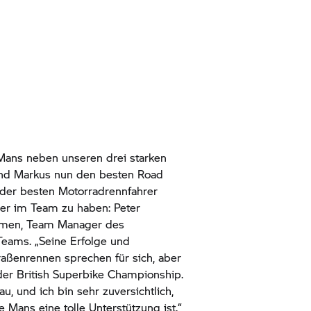
 Mans neben unseren drei starken
und Markus nun den besten Road
 der besten Motorradrennfahrer
rer im Team zu haben: Peter
emen, Team Manager des
ams. „Seine Erfolge und
raßenrennen sprechen für sich, aber
der British Superbike Championship.
u, und ich bin sehr zuversichtlich,
 Mans eine tolle Unterstützung ist.“