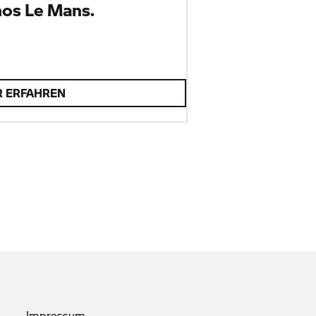
hos Le Mans.
 ERFAHREN
Impressum