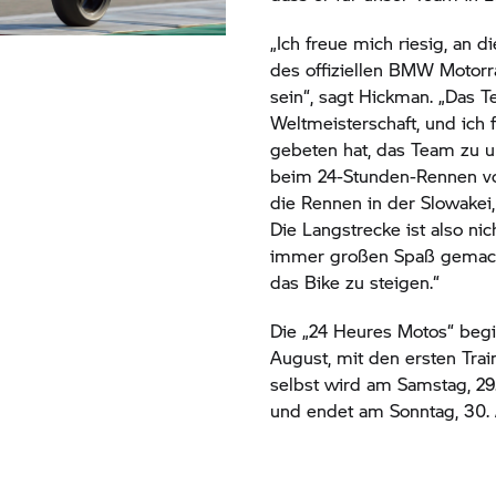
„Ich freue mich riesig, an
des offiziellen
BMW Motorr
sein“, sagt Hickman. „Das 
Weltmeisterschaft, und ich
gebeten hat, das Team zu un
beim 24-Stunden-Rennen vo
die Rennen in der Slowakei, 
Die Langstrecke ist also ni
immer großen Spaß gemacht
das Bike zu steigen.“
Die „24 Heures Motos“ begin
August, mit den ersten Tra
selbst wird am Samstag, 29
und endet am Sonntag, 30. 