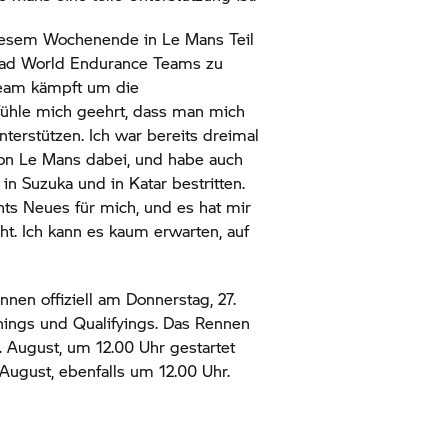
 diesem Wochenende in Le Mans Teil
ad
World Endurance Teams zu
Team kämpft um die
 fühle mich geehrt, dass man mich
terstützen. Ich war bereits dreimal
n Le Mans dabei, und habe auch
in Suzuka und in Katar bestritten.
chts Neues für mich, und es hat mir
. Ich kann es kaum erwarten, auf
nen offiziell am Donnerstag, 27.
inings und Qualifyings. Das Rennen
. August, um 12.00 Uhr gestartet
August, ebenfalls um 12.00 Uhr.