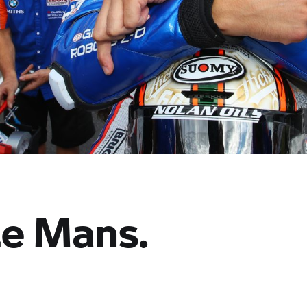
Le Mans.