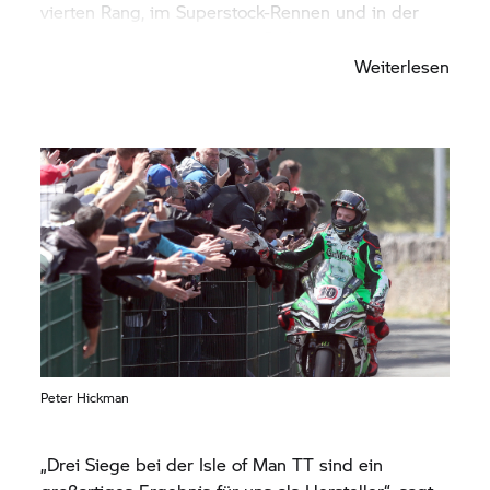
vierten Rang, im Superstock-Rennen und in der
Senior TT wurde er jeweils Siebter.
Weiterlesen
Peter Hickman
„Drei Siege bei der Isle of Man TT sind ein