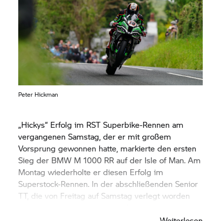
Peter Hickman
„Hickys“ Erfolg im RST Superbike-Rennen am
vergangenen Samstag, der er mit großem
Vorsprung gewonnen hatte, markierte den ersten
Sieg der BMW M 1000 RR auf der Isle of Man. Am
Montag wiederholte er diesen Erfolg im
Superstock-Rennen. In der abschließenden Senior
TT, die von Freitag auf Samstag verlegt worden
war, war Hickman erneut der Sieger.
Weiterlesen