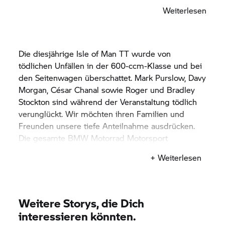
denen, die dieses Mal leider nicht nach Hause
Weiterlesen
zurückkehren werden.“
Die diesjährige Isle of Man TT wurde von
tödlichen Unfällen in der 600-ccm-Klasse und bei
den Seitenwagen überschattet. Mark Purslow, Davy
Morgan, César Chanal sowie Roger und Bradley
Stockton sind während der Veranstaltung tödlich
verunglückt. Wir möchten ihren Familien und
Freunden unsere tiefe Anteilnahme ausdrücken.
Die gesamte
BMW Motorrad
Motorsport
Community ist in Gedanken bei ihnen.
+ Weiterlesen
Weitere Storys, die Dich
interessieren könnten.