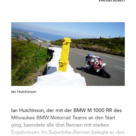
Ian Hutchinson
Ian Hutchinson, der mit der BMW M 1000 RR des
Milwaukee
BMW Motorrad
Teams an den Start
ging, beendete alle drei Rennen mit starken
Ergebnissen. Im Superbike-Rennen belegte er den