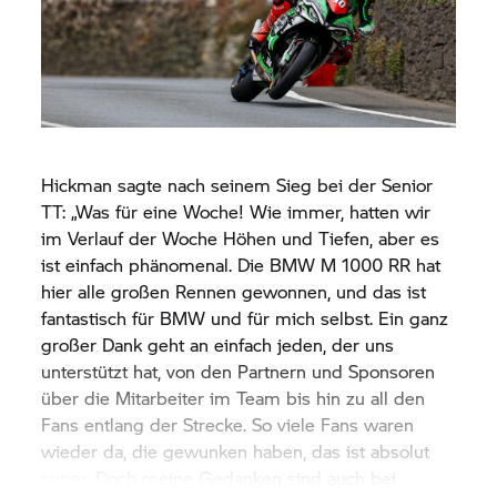
Hickman sagte nach seinem Sieg bei der Senior
TT: „Was für eine Woche! Wie immer, hatten wir
im Verlauf der Woche Höhen und Tiefen, aber es
ist einfach phänomenal. Die BMW M 1000 RR hat
hier alle großen Rennen gewonnen, und das ist
fantastisch für BMW und für mich selbst. Ein ganz
großer Dank geht an einfach jeden, der uns
unterstützt hat, von den Partnern und Sponsoren
über die Mitarbeiter im Team bis hin zu all den
Fans entlang der Strecke. So viele Fans waren
wieder da, die gewunken haben, das ist absolut
super. Doch meine Gedanken sind auch bei