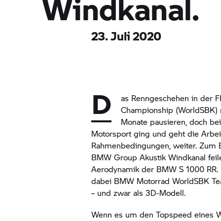
Windkanal.
23. Juli 2020
D
as Renngeschehen in der F
Championship (WorldSBK) 
Monate pausieren, doch be
Motorsport ging und geht die Arbei
Rahmenbedingungen, weiter. Zum B
BMW Group
Akustik Windkanal feil
Aerodynamik der
BMW S 1000 RR.
dabei
BMW Motorrad
WorldSBK Tea
– und zwar als 3D-Modell.
Wenn es um den Topspeed eines Wo