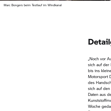
Marc Bongers beim Testlauf im Windkanal
Detai
„Noch vor A
sich auf der
bis ins klei
Motorsport D
des Handschu
sich auf den
Daten aus d
Kunststoffmod
Woche gedau