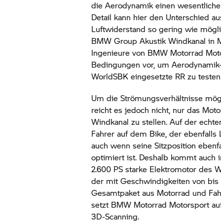
die Aerodynamik einen wesentlichen
Detail kann hier den Unterschied au
Luftwiderstand so gering wie mögli
BMW Group
Akustik Windkanal in 
Ingenieure von
BMW Motorrad
Moto
Bedingungen vor, um Aerodynamik-U
WorldSBK eingesetzte RR zu testen
Um die Strömungsverhältnisse mögli
reicht es jedoch nicht, nur das Moto
Windkanal zu stellen. Auf der echte
Fahrer auf dem Bike, der ebenfalls 
auch wenn seine Sitzposition ebenf
optimiert ist. Deshalb kommt auch 
2.600 PS starke Elektromotor des W
der mit Geschwindigkeiten von bis
Gesamtpaket aus Motorrad und Fahr
setzt
BMW Motorrad
Motorsport auf
3D-Scanning.