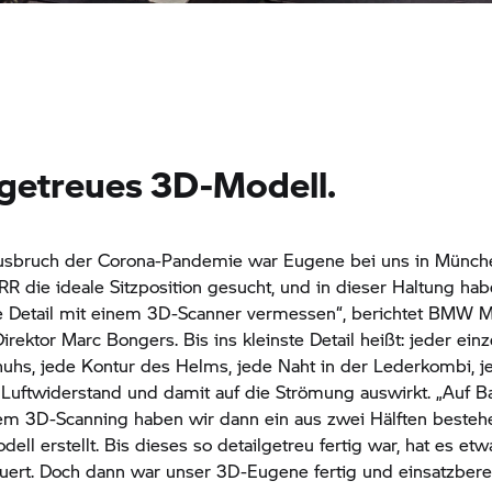
lgetreues 3D-Modell.
usbruch der Corona-Pandemie war Eugene bei uns in Münche
 RR die ideale Sitzposition gesucht, und in dieser Haltung hab
ne Detail mit einem 3D-Scanner vermessen“, berichtet
BMW Mo
irektor Marc Bongers. Bis ins kleinste Detail heißt: jeder ein
hs, jede Kontur des Helms, jede Naht in der Lederkombi, je
 Luftwiderstand und damit auf die Strömung auswirkt. „Auf B
em 3D-Scanning haben wir dann ein aus zwei Hälften beste
ell erstellt. Bis dieses so detailgetreu fertig war, hat es etw
ert. Doch dann war unser 3D-Eugene fertig und einsatzberei