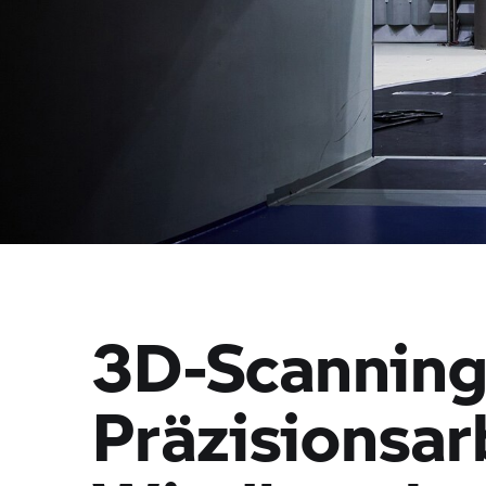
3D-Scanning
Präzisionsar