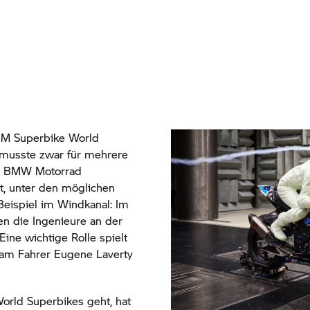
IM Superbike World
musste zwar für mehrere
i
BMW Motorrad
t, unter den möglichen
eispiel im Windkanal: Im
en die Ingenieure an der
Eine wichtige Rolle spielt
m Fahrer Eugene Laverty
rld Superbikes geht, hat