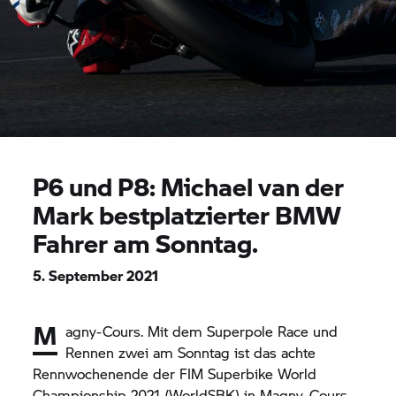
P6 und P8: Michael van der
Mark bestplatzierter BMW
Fahrer am Sonntag.
5. September 2021
M
agny-Cours. Mit dem Superpole Race und
Rennen zwei am Sonntag ist das achte
Rennwochenende der FIM Superbike World
Championship 2021 (WorldSBK) in Magny-Cours