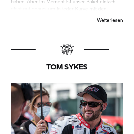
haben. Aber im Moment ist unser Paket einfach
nicht gut genug, um in jeder Kurve mit den
anderen Jungs kämpfen zu können. In manchen
Weiterlesen
Kurven verlieren wir zu viel Zeit.“
TOM SYKES