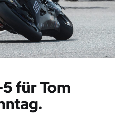
-5 für Tom
nntag.