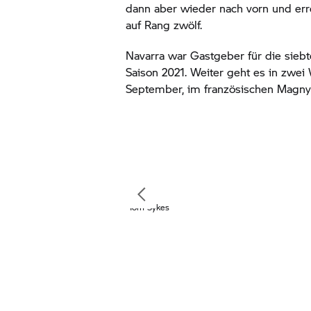
dann aber wieder nach vorn und erre
auf Rang zwölf.
Navarra war Gastgeber für die sie
Saison 2021. Weiter geht es in zwei
September, im französischen Magny
Tom Sykes