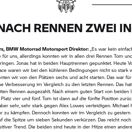
NACH RENNEN ZWEI IN
rs,
BMW Motorrad
Motorsport Direktor:
„Es war kein einfac
ür uns, allerdings konnten wir in allen drei Rennen Tom und
ringen. Jonas hat in beiden Hauptrennen gepunktet. Heute V
ce waren wir bei den kühleren Bedingungen nicht so stark w
ten wir von den Plätzen sechs und acht starten. Das war für
ine Verbesserung im Vergleich zu den letzten Rennen. Das hat
iten Rennen ausgezahlt. Nach einem guten Start von beiden 
Platz vier und fünf. Tom ist dann auf die fünfte Position zurüc
aber sehr, sehr stark gegen Alex Lowes verteidigen. Michael 
hr zu kämpfen. Dennoch konnten wir im Vergleich zu gestern
f die Spitze um sieben Sekunden verkürzen. Das reicht noch 
ositiver Trend. Die beiden sind heute in der Hitze einen ander