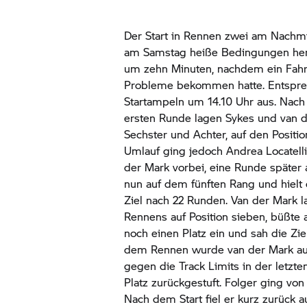
Der Start in Rennen zwei am Nachm
am Samstag heiße Bedingungen herr
um zehn Minuten, nachdem ein Fahrer
Probleme bekommen hatte. Entspre
Startampeln um 14.10 Uhr aus. Nac
ersten Runde lagen Sykes und van de
Sechster und Achter, auf den Position
Umlauf ging jedoch Andrea Locatell
der Mark vorbei, eine Runde später 
nun auf dem fünften Rang und hielt 
Ziel nach 22 Runden. Van der Mark l
Rennens auf Position sieben, büßte 
noch einen Platz ein und sah die Zie
dem Rennen wurde van der Mark au
gegen die Track Limits in der letz
Platz zurückgestuft. Folger ging von 
Nach dem Start fiel er kurz zurück a