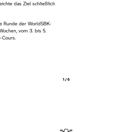
ichte das Ziel schließlich
bte Runde der WorldSBK-
 Wochen, vom 3. bis 5.
-Cours.
1 / 6