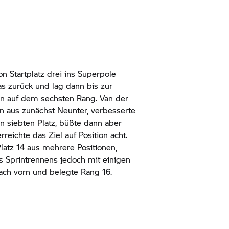
n Startplatz drei ins Superpole
was zurück und lag dann bis zur
n auf dem sechsten Rang. Van der
hn aus zunächst Neunter, verbesserte
en siebten Platz, büßte dann aber
rreichte das Ziel auf Position acht.
Platz 14 aus mehrere Positionen,
es Sprintrennens jedoch mit einigen
ch vorn und belegte Rang 16.