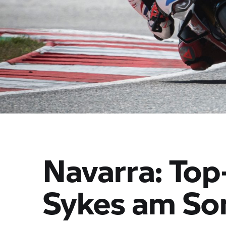
Navarra: Top
Sykes am So