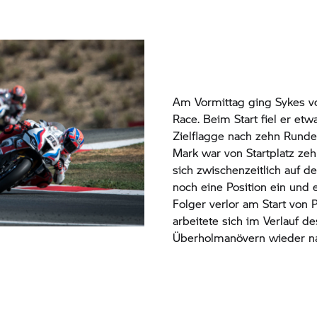
Am Vormittag ging Sykes vo
Race. Beim Start fiel er et
Zielflagge nach zehn Runde
Mark war von Startplatz ze
sich zwischenzeitlich auf d
noch eine Position ein und e
Folger verlor am Start von 
arbeitete sich im Verlauf d
Überholmanövern wieder na