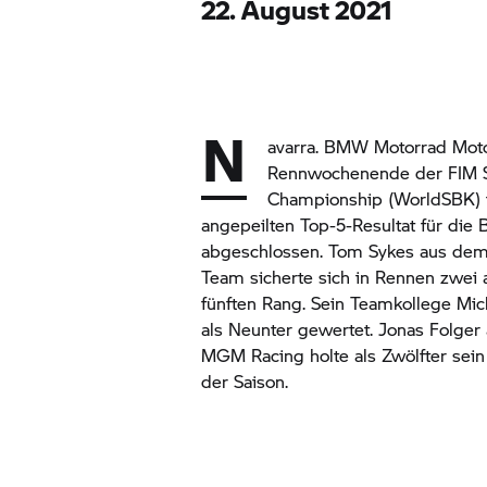
22. August 2021
N
avarra.
BMW Motorrad
Moto
Rennwochenende der FIM 
Championship (WorldSBK) 
angepeilten Top-5-Resultat für di
abgeschlossen. Tom Sykes aus de
Team sicherte sich in Rennen zwei
fünften Rang. Sein Teamkollege Mi
als Neunter gewertet. Jonas Folg
MGM Racing holte als Zwölfter sei
der Saison.