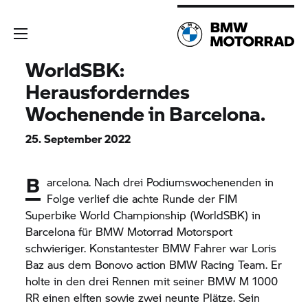
WorldSBK:
Herausforderndes
Wochenende in Barcelona.
25. September 2022
B
arcelona. Nach drei Podiumswochenenden in
Folge verlief die achte Runde der FIM
Superbike World Championship (WorldSBK) in
Barcelona für
BMW Motorrad
Motorsport
schwieriger. Konstantester BMW Fahrer war Loris
Baz aus dem Bonovo action BMW Racing Team. Er
holte in den drei Rennen mit seiner BMW M 1000
RR einen elften sowie zwei neunte Plätze. Sein