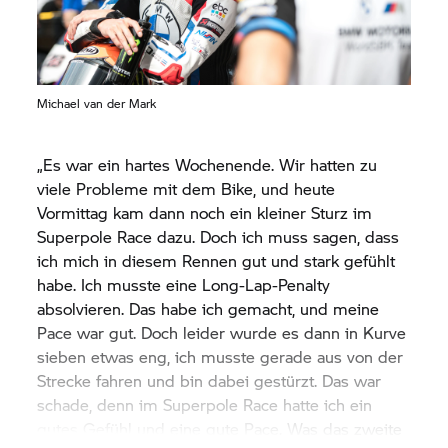
Michael van der Mark
„Es war ein hartes Wochenende. Wir hatten zu
viele Probleme mit dem Bike, und heute
Vormittag kam dann noch ein kleiner Sturz im
Superpole Race dazu. Doch ich muss sagen, dass
ich mich in diesem Rennen gut und stark gefühlt
habe. Ich musste eine Long-Lap-Penalty
absolvieren. Das habe ich gemacht, und meine
Pace war gut. Doch leider wurde es dann in Kurve
sieben etwas eng, ich musste gerade aus von der
Strecke fahren und bin dabei gestürzt. Das war
schade, denn im Superpole Race hatte ich ein
gutes Gefühl und eine gute Pace. Was das zweite