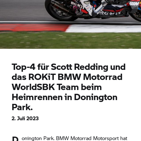
Top-4 für Scott Redding und
das ROKiT
BMW Motorrad
WorldSBK Team beim
Heimrennen in Donington
Park.
2. Juli 2023
D
onington Park.
BMW Motorrad
Motorsport hat