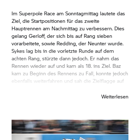
Im Superpole Race am Sonntagmittag lautete das
Ziel, die Startpositionen für das zweite
Hauptrennen am Nachmittag zu verbessern. Dies
gelang Gerloff, der sich bis auf Rang sieben
vorarbeitete, sowie Redding, der Neunter wurde.
Sykes lag bis in die vorletzte Runde auf dem
achten Rang, stürzte dann jedoch. Er nahm das
Rennen wieder auf und kam als 18. ins Ziel. Baz
kam zu Beginn des Rennens zu Fall, konnte jedoch
ebenfalls weiterfahren und sah die Zielflagge auf
Rang 23.
Weiterlesen