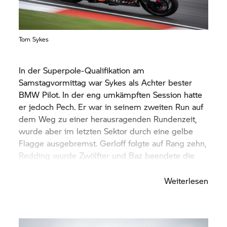
Tom Sykes
In der Superpole-Qualifikation am
Samstagvormittag war Sykes als Achter bester
BMW Pilot. In der eng umkämpften Session hatte
er jedoch Pech. Er war in seinem zweiten Run auf
dem Weg zu einer herausragenden Rundenzeit,
wurde aber im letzten Sektor durch eine gelbe
Flagge ausgebremst. Gerloff folgte auf Rang zehn,
Redding wurde Zwölfter und Baz beendete die
Superpole auf Rang 15.
Weiterlesen