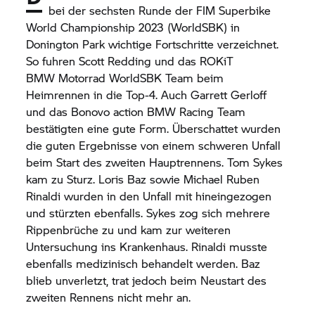
bei der sechsten Runde der FIM Superbike
World Championship 2023 (WorldSBK) in
Donington Park wichtige Fortschritte verzeichnet.
So fuhren Scott Redding und das ROKiT
BMW Motorrad
WorldSBK Team beim
Heimrennen in die Top-4. Auch Garrett Gerloff
und das Bonovo action BMW Racing Team
bestätigten eine gute Form. Überschattet wurden
die guten Ergebnisse von einem schweren Unfall
beim Start des zweiten Hauptrennens. Tom Sykes
kam zu Sturz. Loris Baz sowie Michael Ruben
Rinaldi wurden in den Unfall mit hineingezogen
und stürzten ebenfalls. Sykes zog sich mehrere
Rippenbrüche zu und kam zur weiteren
Untersuchung ins Krankenhaus. Rinaldi musste
ebenfalls medizinisch behandelt werden. Baz
blieb unverletzt, trat jedoch beim Neustart des
zweiten Rennens nicht mehr an.