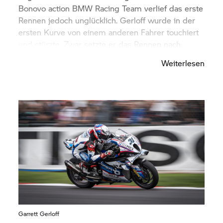
Bonovo action BMW Racing Team verlief das erste
Rennen jedoch unglücklich. Gerloff wurde in der
ersten Kurve von einem anderen Fahrer touchiert
und stürzte. Zwar setzte er das Rennen nach
einem kurzen Check in der Garage zunächst fort,
Weiterlesen
musste dann aber vorzeitig aufgeben. Baz schied
aufgrund eines technischen Problems aus.
Garrett Gerloff