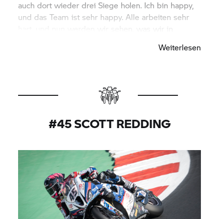
auch dort wieder drei Siege holen. Ich bin happy,
und das Team ist sehr happy. Alle arbeiten sehr
hart, und nun werden wir sehen, was wir in
Portimão erreichen können.“
Weiterlesen
#45 SCOTT REDDING