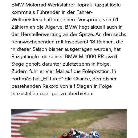
BMW Motorrad
Werksfahrer Toprak Razgatlioglu
kommt als Führender in der Fahrer-
Weltmeisterschaft mit einem Vorsprung von 64
Zählern an die Algarve, BMW liegt aktuell auch in
der Herstellerwertung an der Spitze. An den sechs
Rennwochenenden mit insgesamt 18 Rennen, die
in dieser Saison bisher ausgetragen wurden, hat
Razgatlioglu mit seiner BMW M 1000 RR zwölf
Siege geholt, darunter zuletzt zehn in Folge.
Zudem fuhr er vier Mal auf die Poleposition. In
Portimão hat „El Turco“ die Chance, den bisher
bestehenden Rekord von elf Siegen in Folge
einzustellen oder gar zu überbieten.