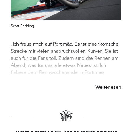
Scott Redding
„Ich freue mich auf Portimão. Es ist eine ikonische
Strecke mit vielen anspruchsvollen Kurven. Sie ist
auch für die Fans toll. Zudem sind die Rennen am
Abend, was für uns alle etwas Neues ist. Ich
fiebere dem Rennwochenende in Portimão
wirklich entgegen.“
Weiterlesen