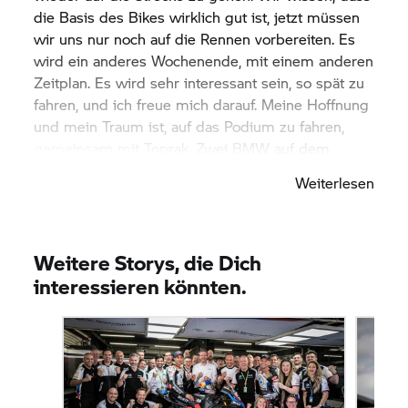
die Basis des Bikes wirklich gut ist, jetzt müssen
wir uns nur noch auf die Rennen vorbereiten. Es
wird ein anderes Wochenende, mit einem anderen
Zeitplan. Es wird sehr interessant sein, so spät zu
fahren, und ich freue mich darauf. Meine Hoffnung
und mein Traum ist, auf das Podium zu fahren,
gemeinsam mit Toprak. Zwei BMW auf dem
Podium – das ist mein Traum und mein Ziel.“
Weiterlesen
Weitere Storys, die Dich
interessieren könnten.