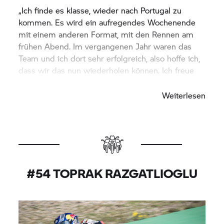
„Ich finde es klasse, wieder nach Portugal zu
kommen. Es wird ein aufregendes Wochenende
mit einem anderen Format, mit den Rennen am
frühen Abend. Im vergangenen Jahr waren das
Team und ich dort sehr erfolgreich, also hoffe ich,
dass wir das nun wiederholen können. Ich freue
mich darauf, ins Wochenende zu starten.“
Weiterlesen
#54 TOPRAK RAZGATLIOGLU