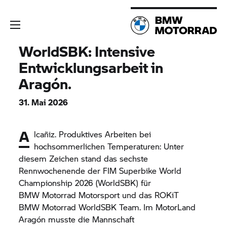
WorldSBK: Intensive
Entwicklungsarbeit in
Aragón.
31. Mai 2026
A
lcañiz. Produktives Arbeiten bei
hochsommerlichen Temperaturen: Unter
diesem Zeichen stand das sechste
Rennwochenende der FIM Superbike World
Championship 2026 (WorldSBK) für
BMW Motorrad
Motorsport und das ROKiT
BMW Motorrad
WorldSBK Team. Im MotorLand
Aragón musste die Mannschaft