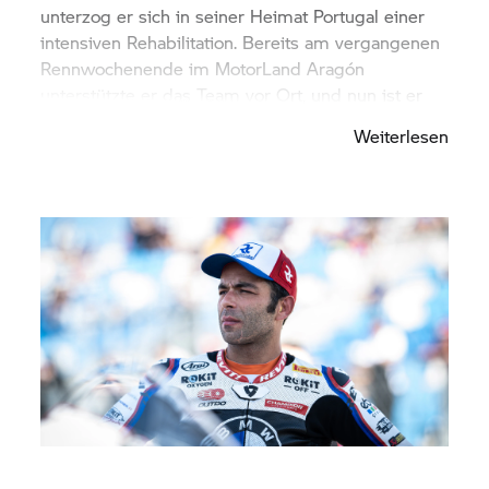
unterzog er sich in seiner Heimat Portugal einer
intensiven Rehabilitation. Bereits am vergangenen
Rennwochenende im MotorLand Aragón
unterstützte er das Team vor Ort, und nun ist er
bereit, in Misano auch wieder in das
Weiterlesen
Renngeschehen einzugreifen. Eine finale
Entscheidung fällt jedoch, wie in der WorldSBK
üblich, nach einem medizinischen Test vor Ort.