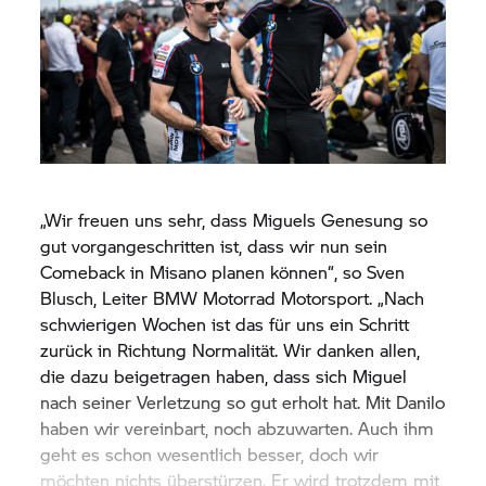
„Wir freuen uns sehr, dass Miguels Genesung so
gut vorgangeschritten ist, dass wir nun sein
Comeback in Misano planen können“, so Sven
Blusch, Leiter
BMW Motorrad
Motorsport. „Nach
schwierigen Wochen ist das für uns ein Schritt
zurück in Richtung Normalität. Wir danken allen,
die dazu beigetragen haben, dass sich Miguel
nach seiner Verletzung so gut erholt hat. Mit Danilo
haben wir vereinbart, noch abzuwarten. Auch ihm
geht es schon wesentlich besser, doch wir
möchten nichts überstürzen. Er wird trotzdem mit