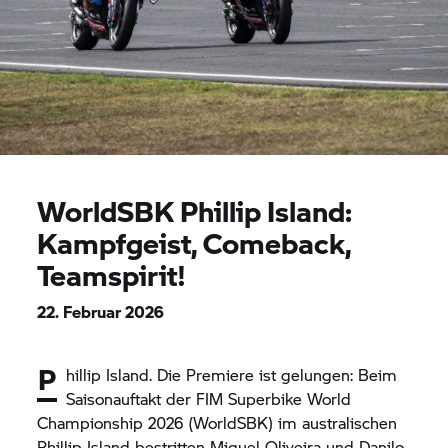
WorldSBK Phillip Island:
Kampfgeist, Comeback,
Teamspirit!
22. Februar 2026
P
hillip Island. Die Premiere ist gelungen: Beim
Saisonauftakt der FIM Superbike World
Championship 2026 (WorldSBK) im australischen
Phillip Island bestritten Miguel Oliveira und Danilo