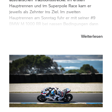
Hauptrennen und im Superpole Race kam er
jeweils als Zehnter ins Ziel. Im zweiten
Hauptrennen am Sonntag fuhr er mit seiner #9
BMW M 1000 RR bei nassen Bedingungen dann
vor bis auf den sechsten Rang.
Weiterlesen