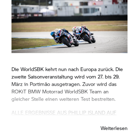
Die WorldSBK kehrt nun nach Europa zurück. Die
zweite Saisonveranstaltung wird vom 27. bis 29.
März in Portimão ausgetragen. Zuvor wird das
ROKiT
BMW Motorrad
WorldSBK Team an
gleicher Stelle einen weiteren Test bestreiten.
ALLE ERGEBNISSE AUS PHILLIP ISLAND AUF
WORLDSBK.COM
Weiterlesen