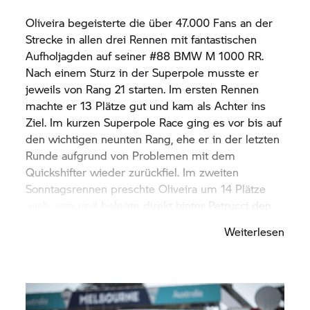
Oliveira begeisterte die über 47.000 Fans an der
Strecke in allen drei Rennen mit fantastischen
Aufholjagden auf seiner #88 BMW M 1000 RR.
Nach einem Sturz in der Superpole musste er
jeweils von Rang 21 starten. Im ersten Rennen
machte er 13 Plätze gut und kam als Achter ins
Ziel. Im kurzen Superpole Race ging es vor bis auf
den wichtigen neunten Rang, ehe er in der letzten
Runde aufgrund von Problemen mit dem
Quickshifter wieder zurückfiel. Im zweiten
Sonntagsrennen preschte Oliveira um 14 Plätze
nach vorn und belegte direkt hinter Petrucci den
siebten Platz.
Weiterlesen