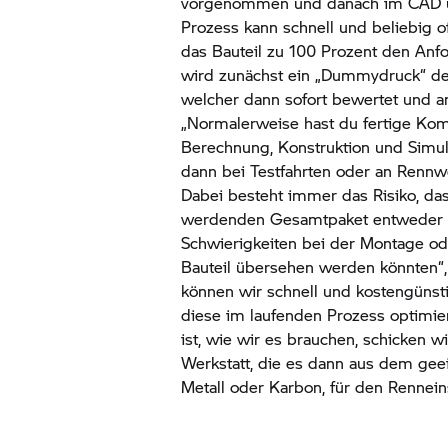
vorgenommen und danach im CAD u
Prozess kann schnell und beliebig o
das Bauteil zu 100 Prozent den Anfo
wird zunächst ein „Dummydruck“ de
welcher dann sofort bewertet und 
„Normalerweise hast du fertige Ko
Berechnung, Konstruktion und Simul
dann bei Testfahrten oder an Rennw
Dabei besteht immer das Risiko, d
werdenden Gesamtpaket entweder ko
Schwierigkeiten bei der Montage o
Bauteil übersehen werden könnten“,
können wir schnell und kostengünsti
diese im laufenden Prozess optimier
ist, wie wir es brauchen, schicken wi
Werkstatt, die es dann aus dem geei
Metall oder Karbon, für den Renneins