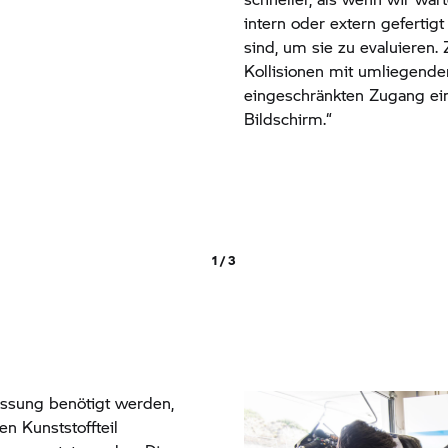
intern oder extern gefertig
sind, um sie zu evaluieren
Kollisionen mit umliegende
eingeschränkten Zugang ein
Bildschirm.“
1 / 3
passung benötigt werden,
n Kunststoffteil