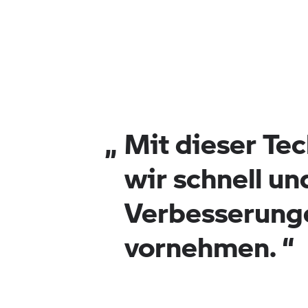
„
Mit dieser Te
wir schnell un
Verbesserung
vornehmen.
“