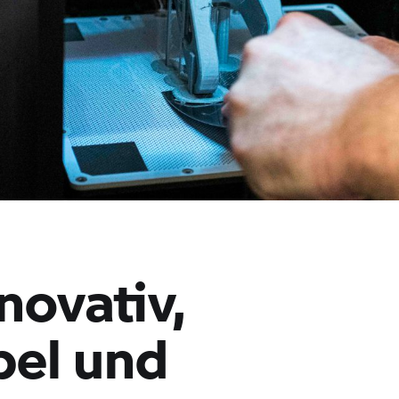
novativ,
ibel und