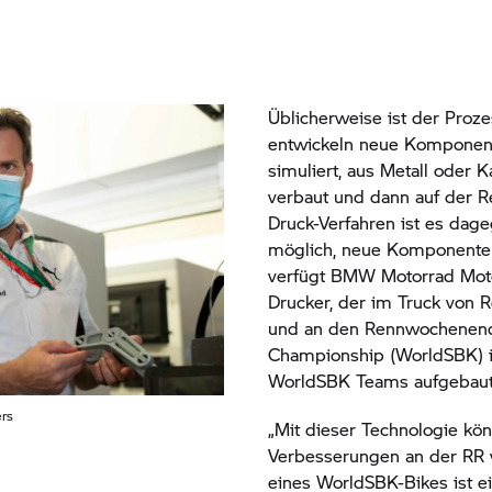
Üblicherweise ist der Proze
entwickeln neue Komponen
simuliert, aus Metall oder 
verbaut und dann auf der R
Druck-Verfahren ist es dag
möglich, neue Komponenten 
verfügt
BMW Motorrad
Moto
Drucker, der im Truck von 
und an den Rennwochenend
Championship (WorldSBK) 
WorldSBK Teams aufgebaut
ers
„Mit dieser Technologie kön
Verbesserungen an der RR 
eines WorldSBK-Bikes ist ei