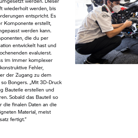
mgesetzt werden. Dieser
ft wiederholt werden, bis
rderungen entspricht. Es
r Komponente erstellt,
angepasst werden kann.
mponenten, die du per
ation entwickelt hast und
ochenenden evaluierst.
ass im immer komplexer
nstruktive Fehler,
der der Zugang zu dem
 so Bongers. „Mit 3D-Druck
g Bauteile erstellen und
en. Sobald das Bauteil so
r die finalen Daten an die
gneten Material, meist
atz fertigt.“