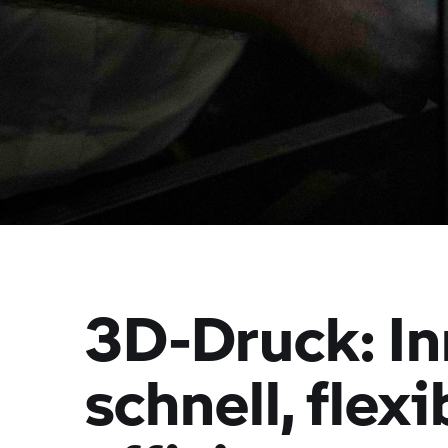
3D-Druck: In
schnell, flex