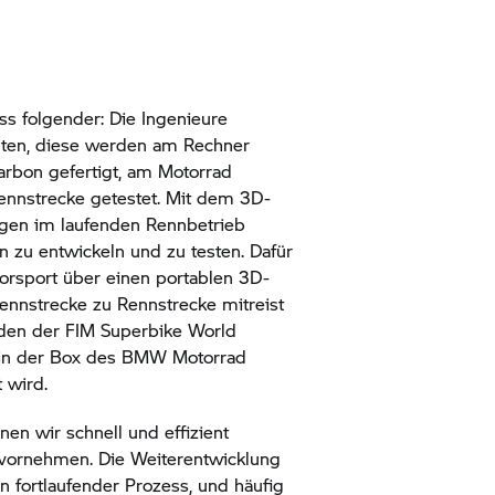
ss folgender: Die Ingenieure
ten, diese werden am Rechner
Karbon gefertigt, am Motorrad
ennstrecke getestet. Mit dem 3D-
egen im laufenden Rennbetrieb
zu entwickeln und zu testen. Dafür
rsport über einen portablen 3D-
Rennstrecke zu Rennstrecke mitreist
en der FIM Superbike World
in der Box des
BMW Motorrad
 wird.
nen wir schnell und effizient
vornehmen. Die Weiterentwicklung
n fortlaufender Prozess, und häufig