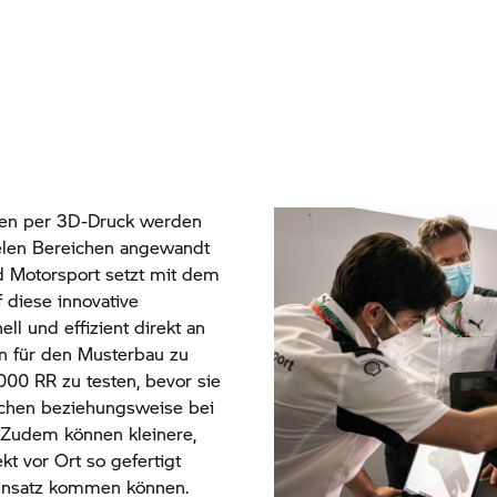
ren per 3D-Druck werden
elen Bereichen angewandt
d
Motorsport setzt mit dem
diese innovative
ell und effizient direkt an
 für den Musterbau zu
000 RR
zu testen, bevor sie
ünchen beziehungsweise bei
 Zudem können kleinere,
ekt vor Ort so gefertigt
insatz kommen können.