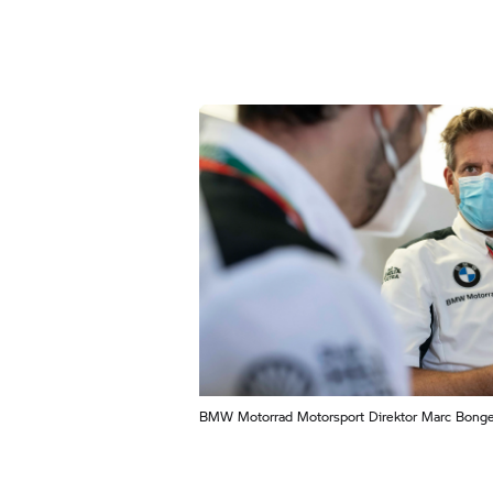
BMW Motorrad
Motorsport Direktor Marc Bong