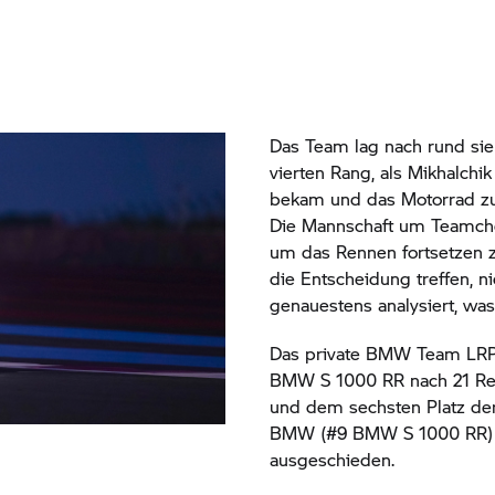
Das Team lag nach rund si
vierten Rang, als Mikhalchi
bekam und das Motorrad zu
Die Mannschaft um Teamche
um das Rennen fortsetzen z
die Entscheidung treffen, n
genauestens analysiert, wa
Das private BMW Team LRP 
BMW S 1000 RR
nach 21 R
und dem sechsten Platz d
BMW (#9
BMW S 1000 RR)
ausgeschieden.