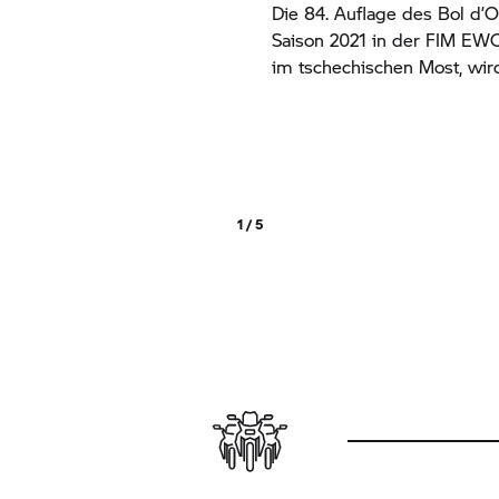
Die 84. Auflage des Bol d’O
Saison 2021 in der FIM EWC
im tschechischen Most, wir
1 / 5