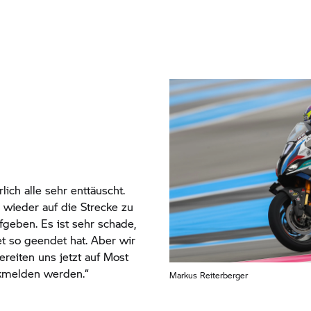
rlich alle sehr enttäuscht.
 wieder auf die Strecke zu
fgeben. Es ist sehr schade,
t so geendet hat. Aber wir
reiten uns jetzt auf Most
ückmelden werden.“
Markus Reiterberger