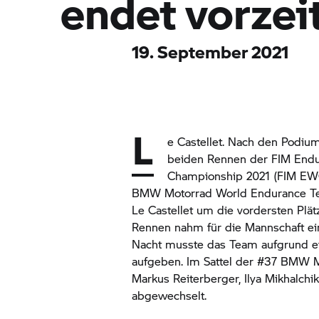
endet vorzeit
19. September 2021
L
e Castellet. Nach den Podiu
beiden Rennen der FIM End
Championship 2021 (FIM EW
BMW Motorrad
World Endurance Te
Le Castellet um die vordersten Plä
Rennen nahm für die Mannschaft ein
Nacht musste das Team aufgrund e
aufgeben. Im Sattel der #37 BMW M
Markus Reiterberger, Ilya Mikhalch
abgewechselt.