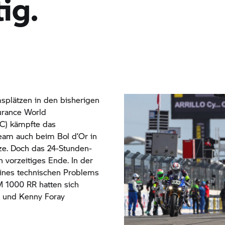
ig.
msplätzen in den bisherigen
urance World
C) kämpfte das
am auch beim Bol d’Or in
tze. Doch das 24-Stunden-
 vorzeitiges Ende. In der
ines technischen Problems
 1000 RR hatten sich
ik und Kenny Foray