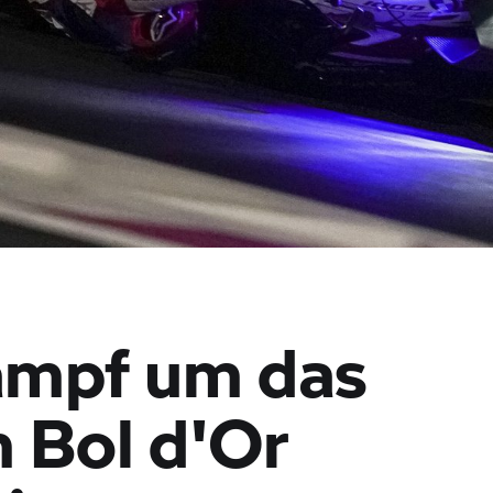
ampf um das
 Bol d'Or