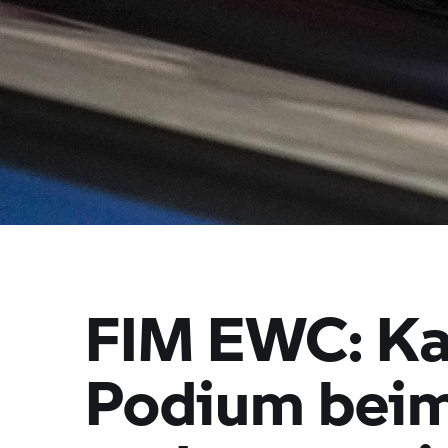
FIM EWC: K
Podium beim