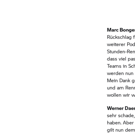
Marc Bonge
Rückschlag f
weiterer Pod
Stunden-Ren
dass viel pa
Teams in Sch
werden nun 
Mein Dank ge
und am Renn
wollen wir 
Werner Dae
sehr schade,
haben. Aber
gilt nun dem