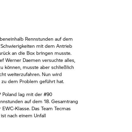
ebeneinhalb Rennstunden auf dem
k Schwierigkeiten mit dem Antrieb
rück an die Box bringen musste.
f Werner Daemen versuchte alles,
u können, musste aber schließlich
icht weiterzufahren. Nun wird
s zu dem Problem geführt hat.
Poland lag mit der #90
ennstunden auf dem 18. Gesamtrang
er EWC-Klasse. Das Team Tecmas
ist nach einem Unfall